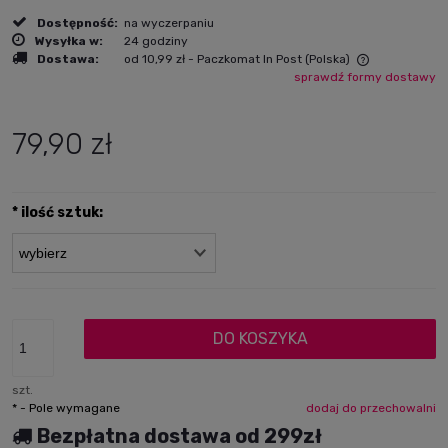
Dostępność:
na wyczerpaniu
Wysyłka w:
24 godziny
Dostawa:
od 10,99 zł
- Paczkomat In Post
(Polska)
sprawdź formy dostawy
Cena nie zawiera ewentualnych kosztów płatności
79,90 zł
*
ilość sztuk:
DO KOSZYKA
szt.
*
- Pole wymagane
dodaj do przechowalni
Bezpłatna dostawa od 299zł