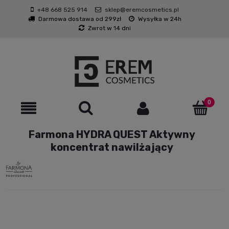
+48 668 525 914
sklep@eremcosmetics.pl
Darmowa dostawa od 299zł
Wysyłka w 24h
Zwrot w 14 dni
Farmona HYDRA QUEST Aktywny
koncentrat nawilżający