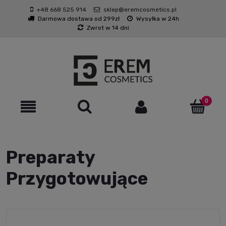
+48 668 525 914
sklep@eremcosmetics.pl
Darmowa dostawa od 299zł
Wysyłka w 24h
Zwrot w 14 dni
Preparaty
Przygotowujące