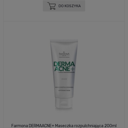
DO KOSZYKA
Farmona DERMAACNE+ Maseczka rozpulchniająca 200ml