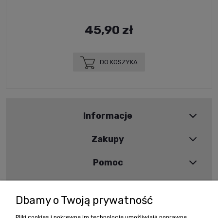
45,90 zł
DO KOSZYKA
Informacje
Zakupy
Pomoc
Moje konto
Dbamy o Twoją prywatność
Pliki cookies i pokrewne im technologie umożliwiają poprawne