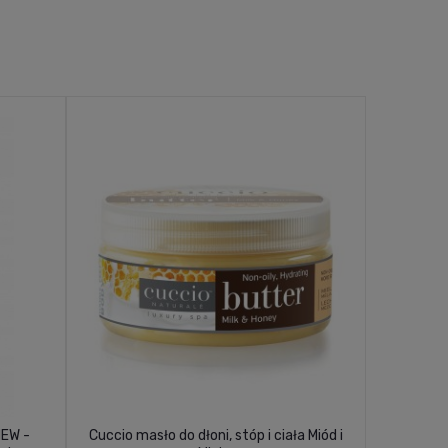
NEW -
Cuccio masło do dłoni, stóp i ciała Miód i