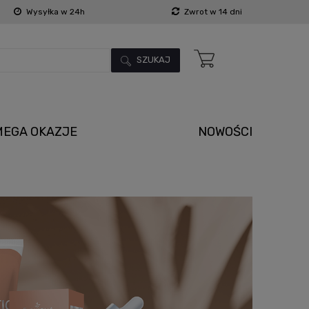
Wysyłka w 24h
Zwrot w 14 dni
SZUKAJ
MEGA OKAZJE
NOWOŚCI