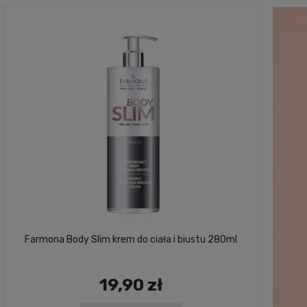
Farmona Body Slim krem do ciała i biustu 280ml
Farm
19,90 zł