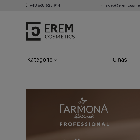
+48 668 525 914
sklep@eremcosmet
Kategorie
O nas