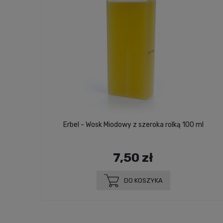
5ml
Erbel - Wosk Miodowy z szeroka rolką 100 ml
7,50 zł
DO KOSZYKA