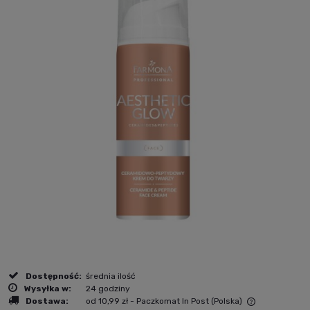
Dostępność:
średnia ilość
Wysyłka w:
24 godziny
Dostawa:
od 10,99 zł
- Paczkomat In Post
(Polska)