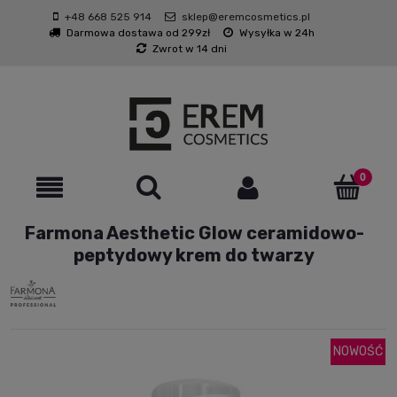
+48 668 525 914
sklep@eremcosmetics.pl
Darmowa dostawa od 299zł
Wysyłka w 24h
Zwrot w 14 dni
Farmona Aesthetic Glow ceramidowo-
peptydowy krem do twarzy
NOWOŚĆ