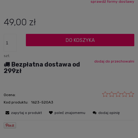
sprawdź formy dostawy
Cena nie zawiera ewentualnych kosztów płatności
49,00 zł
DO KOSZYKA
szt.
dodaj do przechowalni
Bezpłatna dostawa od
299zł
Ocena:
Kod produktu:
1623-520A3
zapytaj o produkt
poleć znajomemu
dodaj opinię