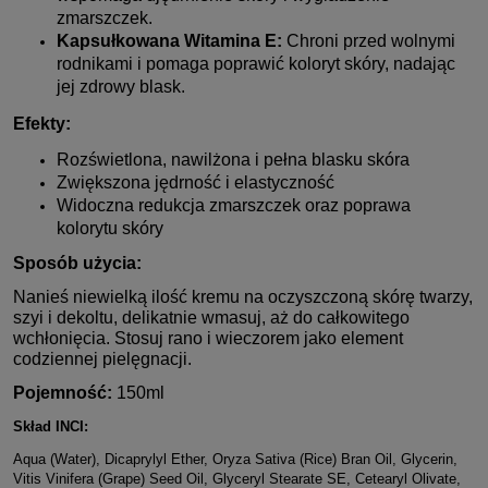
zmarszczek.
Kapsułkowana Witamina E:
Chroni przed wolnymi
rodnikami i pomaga poprawić koloryt skóry, nadając
jej zdrowy blask.
Efekty:
Rozświetlona, nawilżona i pełna blasku skóra
Zwiększona jędrność i elastyczność
Widoczna redukcja zmarszczek oraz poprawa
kolorytu skóry
Sposób użycia:
Nanieś niewielką ilość kremu na oczyszczoną skórę twarzy,
szyi i dekoltu, delikatnie wmasuj, aż do całkowitego
wchłonięcia. Stosuj rano i wieczorem jako element
codziennej pielęgnacji.
Pojemność:
150ml
Skład INCI:
Aqua (Water), Dicaprylyl Ether, Oryza Sativa (Rice) Bran Oil, Glycerin,
Vitis Vinifera (Grape) Seed Oil, Glyceryl Stearate SE, Cetearyl Olivate,