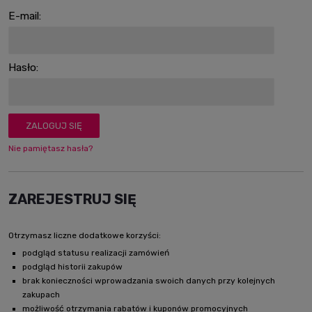
E-mail:
Hasło:
ZALOGUJ SIĘ
Nie pamiętasz hasła?
ZAREJESTRUJ SIĘ
Otrzymasz liczne dodatkowe korzyści:
podgląd statusu realizacji zamówień
podgląd historii zakupów
brak konieczności wprowadzania swoich danych przy kolejnych
zakupach
możliwość otrzymania rabatów i kuponów promocyjnych