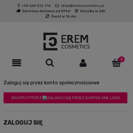
+48 668 525 914
sklep@eremcosmetics.pl
Darmowa dostawa od 299zł
Wysyłka w 24h
Zwrot w 14 dni
Zaloguj się przez konto społecznościowe
ZALOGUJ PRZEZ
ZALOGUJ SIĘ