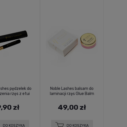
ashes pędzelek do
Noble Lashes balsam do
enia rzęs z etui
laminacji rzęs Glue Balm
,90 zł
49,00 zł
DO KOSZYKA
DO KOSZYKA