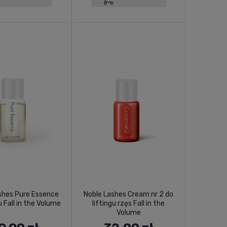
shes Pure Essence
Noble Lashes Cream nr 2 do
u Fall in the Volume
liftingu rzęs Fall in the
Volume