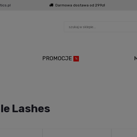
ics.pl
Darmowa dostawa od 299zł
PROMOCJE
le Lashes