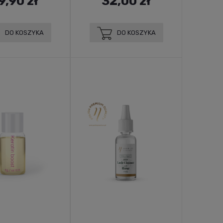
9,90 zł
32,00 zł
DO KOSZYKA
DO KOSZYKA