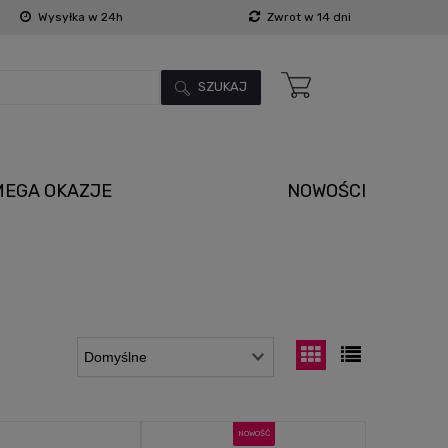
Wysyłka w 24h
Zwrot w 14 dni
SZUKAJ
MEGA OKAZJE
NOWOŚCI
NOWOŚĆ