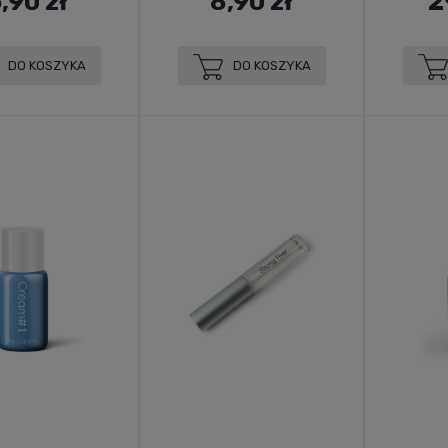
,90 zł
8,90 zł
2
DO KOSZYKA
DO KOSZYKA