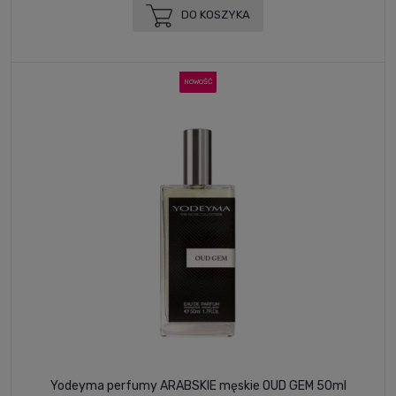
DO KOSZYKA
NOWOŚĆ
Yodeyma perfumy ARABSKIE męskie OUD GEM 50ml