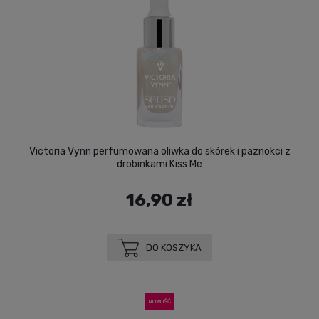
Victoria Vynn perfumowana oliwka do skórek i paznokci z
drobinkami Kiss Me
16,90 zł
DO KOSZYKA
NOWOŚĆ