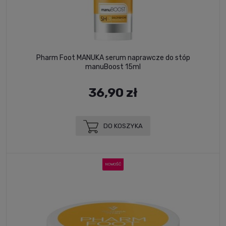
Pharm Foot MANUKA serum naprawcze do stóp
manuBoost 15ml
36,90 zł
DO KOSZYKA
NOWOŚĆ