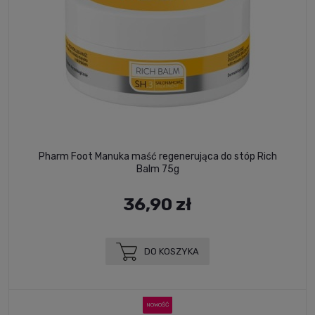
Pharm Foot Manuka maść regenerująca do stóp Rich
Balm 75g
36,90 zł
DO KOSZYKA
NOWOŚĆ