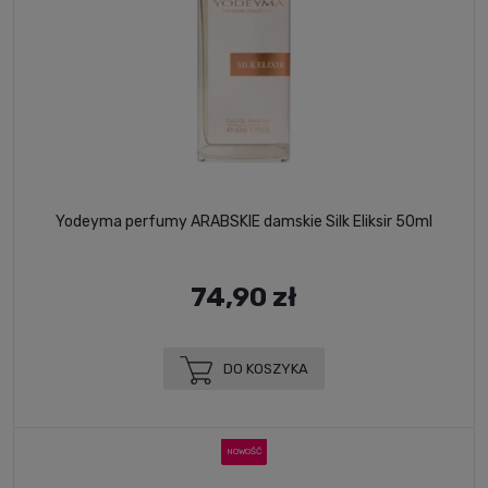
Yodeyma perfumy ARABSKIE damskie Silk Eliksir 50ml
74,90 zł
DO KOSZYKA
NOWOŚĆ