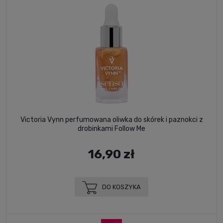
Victoria Vynn perfumowana oliwka do skórek i paznokci z
drobinkami Follow Me
16,90 zł
DO KOSZYKA