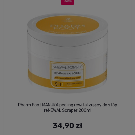
NOWOŚĆ
Pharm Foot MANUKA peeling rewitalizujący do stóp
reNEWAL Scraper 200ml
34,90 zł