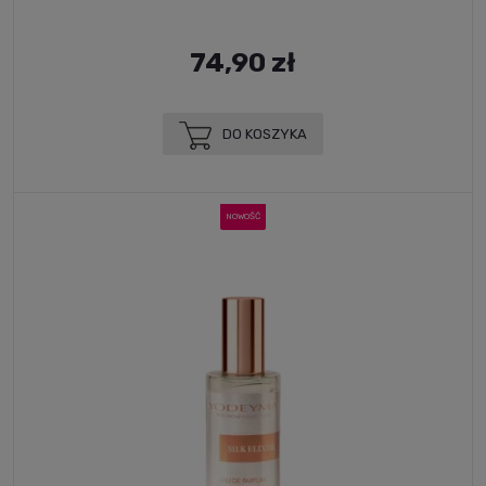
74,90 zł
DO KOSZYKA
NOWOŚĆ