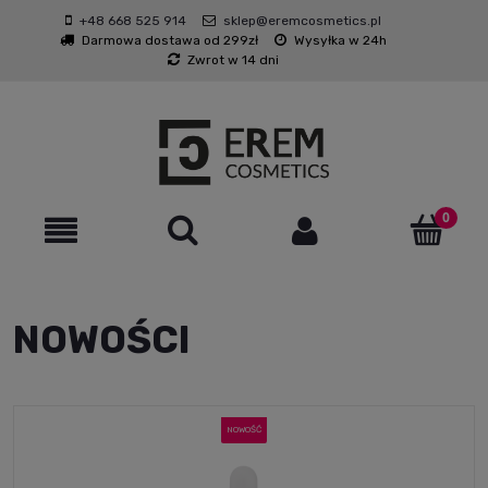
+48 668 525 914
sklep@eremcosmetics.pl
Darmowa dostawa od 299zł
Wysyłka w 24h
Zwrot w 14 dni
NOWOŚCI
NOWOŚĆ