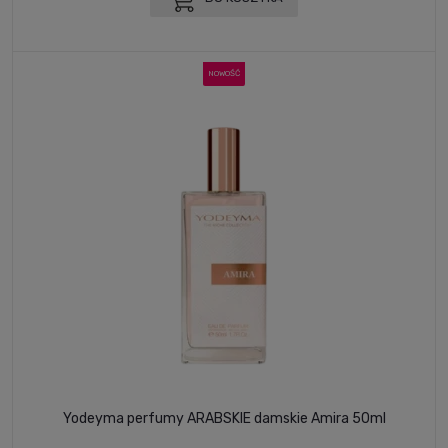
NOWOŚĆ
Yodeyma perfumy ARABSKIE damskie Amira 50ml