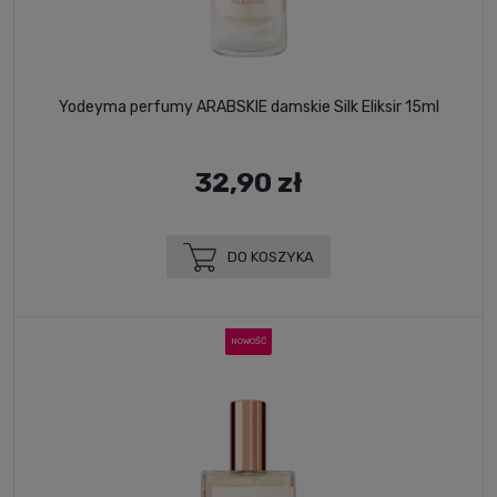
Yodeyma perfumy ARABSKIE damskie Silk Eliksir 15ml
32,90 zł
DO KOSZYKA
NOWOŚĆ